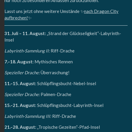
nur noch zu besonderen Anlässen zurückzuholen.
Lasst uns jetzt ohne weitere Umstände ✨
nach Dragon City
aufbrechen!
✨
31. Juli – 11. August:
„Strand der Glückseligkeit“-Labyrinth-
Insel
Labyrinth-Sammlung II:
Riff-Drache
7.–18. August:
Mythisches Rennen
Spezieller Drache:
Überraschung!
11.–15. August:
Schlüpflingsbucht-Nebel-Insel
Spezieller Drache:
Palmen-Drache
15.–21. August:
Schlüpflingsbucht-Labyrinth-Insel
Labyrinth-Sammlung III:
Riff-Drache
21.–28. August:
„Tropische Gezeiten“-Pfad-Insel