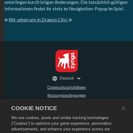
unterliegen kurzfristigen Änderungen. Die tatsächlich gültigen
Informationen findet ihr stets im Neuigkeiten-Popup im Spiel.
❄️
Wir sehen uns in Dragon City!
❄️
Deutsch
Datenschutzrichtlinien
Nutzungsbedingungen
Meine persönlichen Daten nicht verkaufen oder weitergeben
COOKIE NOTICE
Rückerstattungsrichtlinie
We use cookies, pixels and similar tracking technologies
Cookie-Richtlinie
(“Cookies”) to optimize your game experience, personalize
Store-Support
advertisements, and enhance your experience across our