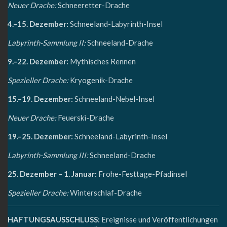
Neuer Drache:
Schneeretter-Drache
4.–15. Dezember:
Schneeland-Labyrinth-Insel
Labyrinth-Sammlung II:
Schneeland-Drache
9.–22. Dezember:
Mythisches Rennen
Spezieller Drache:
Kryogenik-Drache
15.–19. Dezember:
Schneeland-Nebel-Insel
Neuer Drache:
Feuerski-Drache
19.–25. Dezember:
Schneeland-Labyrinth-Insel
Labyrinth-Sammlung III:
Schneeland-Drache
25. Dezember – 1. Januar:
Frohe-Festtage-Pfadinsel
Spezieller Drache:
Winterschlaf-Drache
HAFTUNGSAUSSCHLUSS:
Ereignisse und Veröffentlichungen