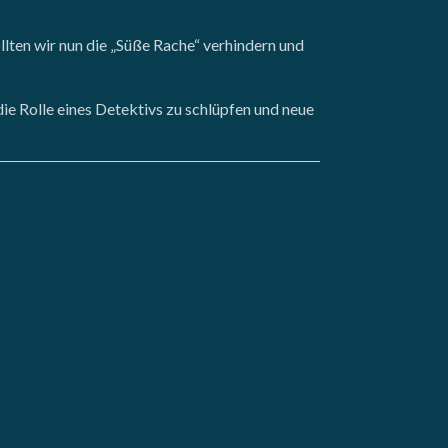
lten wir nun die „Süße Rache“ verhindern und
die Rolle eines Detektivs zu schlüpfen und neue