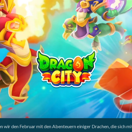
 wir den Februar mit den Abenteuern einiger Drachen, die sich m