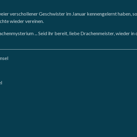
ier verschollener Geschwister im Januar kennengelernt haben, sol
ichte wieder vereinen.
enmysterium ... Seid ihr bereit, liebe Drachenmeister, wieder in 
nsel
l