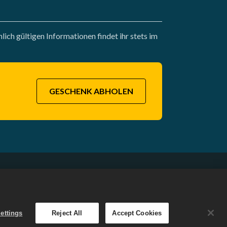
ich gültigen Informationen findet ihr stets im
GESCHENK ABHOLEN
ergeben
Deutsch
n
ettings
Reject All
Accept Cookies
und