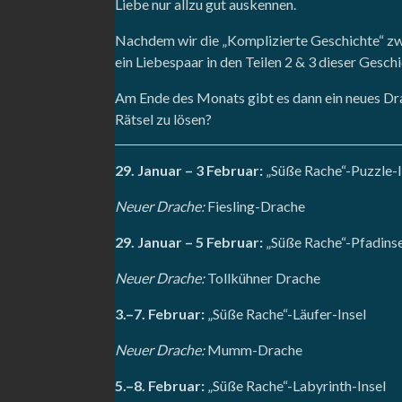
Liebe nur allzu gut auskennen.
Nachdem wir die „Komplizierte Geschichte“ zwe
ein Liebespaar in den Teilen 2 & 3 dieser Gesch
Am Ende des Monats gibt es dann ein neues Drach
Rätsel zu lösen?
29. Januar – 3 Februar:
„Süße Rache“-Puzzle-I
Neuer Drache:
Fiesling-Drache
29. Januar – 5 Februar:
„Süße Rache“-Pfadinse
Neuer Drache:
Tollkühner Drache
3.–7. Februar:
„Süße Rache“-Läufer-Insel
Neuer Drache:
Mumm-Drache
5.–8. Februar:
„Süße Rache“-Labyrinth-Insel