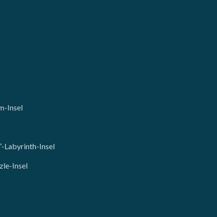
m-Insel
-Labyrinth-Insel
zle-Insel