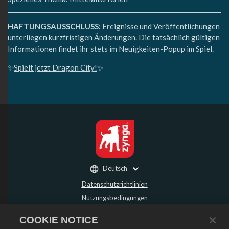
HAFTUNGSAUSSCHLUSS:
Ereignisse und Veröffentlichungen
unterliegen kurzfristigen Änderungen. Die tatsächlich gültigen
Informationen findet ihr stets im Neuigkeiten-Popup im Spiel.
✨
Spielt jetzt Dragon City!
✨
Deutsch
Datenschutzrichtlinien
Nutzungsbedingungen
Meine persönlichen Daten nicht verkaufen oder weitergeben
COOKIE NOTICE
Rückerstattungsrichtlinie