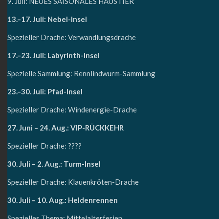
9. Juli: NEUES SAISONALES HAUSTIER
13.–17. Juli: Nebel-Insel
Spezieller Drache: Verwandlungsdrache
17.–23. Juli: Labyrinth-Insel
Spezielle Sammlung: Rennlindwurm-Sammlung
23.–30. Juli: Pfad-Insel
Spezieller Drache: Windenergie-Drache
27. Juni – 24. Aug.: VIP-RÜCKKEHR
Spezieller Drache: ????
30. Juli – 2. Aug.: Turm-Insel
Spezieller Drache: Klauenkröten-Drache
30. Juli – 10. Aug.: Heldenrennen
Spezielles Thema: Mittelalterferien