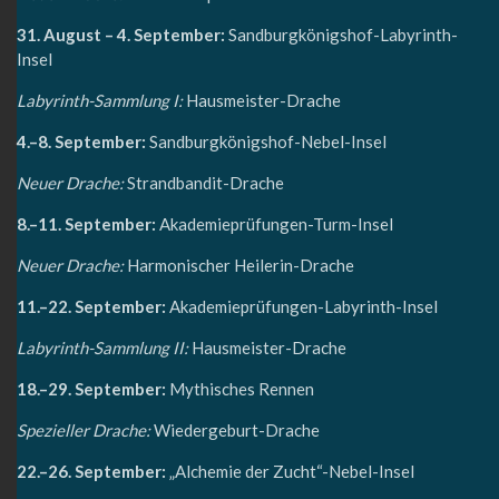
31. August – 4. September:
Sandburgkönigshof-Labyrinth-
Insel
Labyrinth-Sammlung I:
Hausmeister-Drache
4.–8. September:
Sandburgkönigshof-Nebel-Insel
Neuer Drache:
Strandbandit-Drache
8.–11. September:
Akademieprüfungen-Turm-Insel
Neuer Drache:
Harmonischer Heilerin-Drache
11.–22. September:
Akademieprüfungen-Labyrinth-Insel
Labyrinth-Sammlung II:
Hausmeister-Drache
18.–29. September:
Mythisches Rennen
Spezieller Drache:
Wiedergeburt-Drache
22.–26. September:
„Alchemie der Zucht“-Nebel-Insel