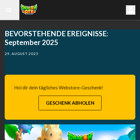
BEVORSTEHENDE EREIGNISSE:
September 2025
29. AUGUST 2025
Hol dir dein tägliches Webstore-Geschenk!
GESCHENK ABHOLEN