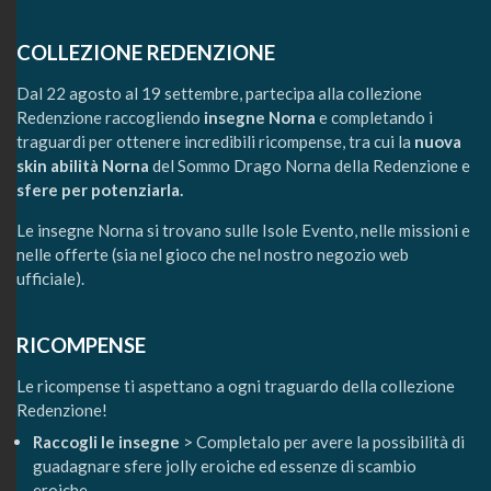
COLLEZIONE REDENZIONE
Dal 22 agosto al 19 settembre, partecipa alla collezione
Redenzione raccogliendo
insegne Norna
e completando i
traguardi per ottenere incredibili ricompense, tra cui la
nuova
skin abilità Norna
del Sommo Drago Norna della Redenzione e
sfere per potenziarla.
Le insegne Norna si trovano sulle Isole Evento, nelle missioni e
nelle offerte (sia nel gioco che nel nostro negozio web
ufficiale).
RICOMPENSE
Le ricompense ti aspettano a ogni traguardo della collezione
Redenzione!
Raccogli le insegne
> Completalo per avere la possibilità di
guadagnare sfere jolly eroiche ed essenze di scambio
eroiche.