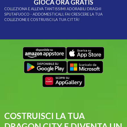
GIOCA ORA GRATIS
COLLEZIONA E ALLEVA TANTISSIMI ADORABILI DRAGHI
SPUTAFUOCO - ADDOMESTICALI, FAI CRESCERE LA TUA
COLLEZIONE E COSTRUISCI LA TUA CITTÀ!
COSTRUISCI LA TUA
DRAGON CITY E DIVENTA UN