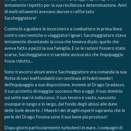
lentamente rispetto per la sua resilienza e determinazione. Anni
di maltrattamenti avevano davvero rafforzato
Saccheggiatore!
Cominciò a guidare le incursioni e a combattere in prima linea
contro navi nemiche o viaggiatori ignari. Saccheggiatore stava
lentamente diventando la cosa che temeva di più: quello che
aveva fatto a pezzi la sua famiglia. E se le razioni fossero state
scarse, Saccheggiatore si sarebbe assicurato che l'equipaggio
fosse ridotto...
Sono trascorsi alcuni anni e Saccheggiatore ora comanda la sua
flotta di navi inaffondabili con centinaia di fedeli membri
dell'equipaggio a sua disposizione, insieme al Drago Gradasso,
il suo protetto di maggior successo fino a oggi. Il suo dominio
sui sette mari è indiscusso. Il suo tesoro è vasto, nascosto
ovunque in lungo e in largo, dal fondo degli abissi alle dune
delle isole deserte. I Maestri dei draghi esperti sapranno che le
perle del Drago Focena sono il suo bene più prezioso!
Dopo giorni particolarmente turbolenti in mare, i compagni di