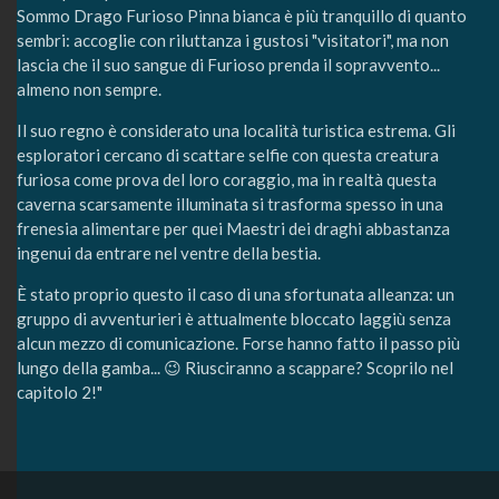
Sommo Drago Furioso Pinna bianca è più tranquillo di quanto
sembri: accoglie con riluttanza i gustosi "visitatori", ma non
lascia che il suo sangue di Furioso prenda il sopravvento...
almeno non sempre.
Il suo regno è considerato una località turistica estrema. Gli
esploratori cercano di scattare selfie con questa creatura
furiosa come prova del loro coraggio, ma in realtà questa
caverna scarsamente illuminata si trasforma spesso in una
frenesia alimentare per quei Maestri dei draghi abbastanza
ingenui da entrare nel ventre della bestia.
È stato proprio questo il caso di una sfortunata alleanza: un
gruppo di avventurieri è attualmente bloccato laggiù senza
alcun mezzo di comunicazione. Forse hanno fatto il passo più
lungo della gamba... 😉 Riusciranno a scappare? Scoprilo nel
capitolo 2!"