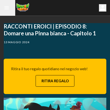
RACCONTI EROICI | EPISODIO 8:
Domare una Pinna bianca - Capitolo 1
13 MAGGIO 2024
Ritira il tuo regalo quotidiano nel negozio web!
RITIRA REGALO