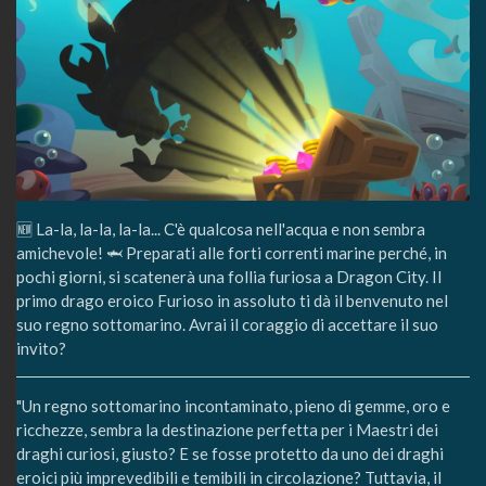
🆕 La-la, la-la, la-la... C'è qualcosa nell'acqua e non sembra
amichevole! 🦈 Preparati alle forti correnti marine perché, in
pochi giorni, si scatenerà una follia furiosa a Dragon City. Il
primo drago eroico Furioso in assoluto ti dà il benvenuto nel
suo regno sottomarino. Avrai il coraggio di accettare il suo
invito?
"Un regno sottomarino incontaminato, pieno di gemme, oro e
ricchezze, sembra la destinazione perfetta per i Maestri dei
draghi curiosi, giusto? E se fosse protetto da uno dei draghi
eroici più imprevedibili e temibili in circolazione? Tuttavia, il