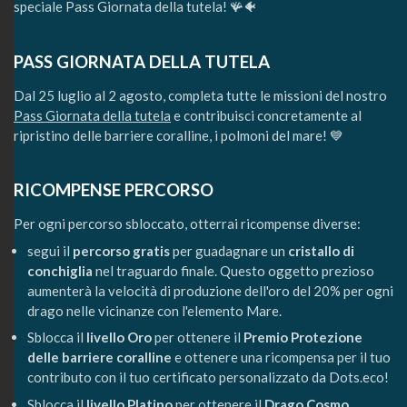
speciale Pass Giornata della tutela! 🪸🐠
PASS GIORNATA DELLA TUTELA
Dal 25 luglio al 2 agosto, completa tutte le missioni del nostro
Pass Giornata della tutela
e contribuisci concretamente al
ripristino delle barriere coralline, i polmoni del mare! 💙
RICOMPENSE PERCORSO
Per ogni percorso sbloccato, otterrai ricompense diverse:
segui il
percorso gratis
per guadagnare un
cristallo di
conchiglia
nel traguardo finale. Questo oggetto prezioso
aumenterà la velocità di produzione dell'oro del 20% per ogni
drago nelle vicinanze con l'elemento Mare.
Sblocca il
livello Oro
per ottenere il
Premio Protezione
delle barriere coralline
e ottenere una ricompensa per il tuo
contributo con il tuo certificato personalizzato da Dots.eco!
Sblocca il
livello Platino
per ottenere il
Drago Cosmo