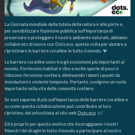
La Giornata mondiale della tutela della natura è alle porte e,
per sensibilizzare l'opinione pubblica sull'importanza di
preservare e proteggere il nostro ambiente naturale, abbiamo
collaborato di nuovo con Dots.eco, questa volta per aiutare a
ripristinare le barriere coralline in tutto il mondo. 🪸
Le barriere coralline sono tra gli ecosistemi più importanti al
mondo. Forniscono habitat e cibo a molte specie di pesci e
riducono l'erosione costiera, diminuendo i danni causati da
inondazioni e violente tempeste. Pertanto, svolgono un ruolo
importante nella vita delle comunità costiere.
Se vuoi saperne di più sull'importanza delle barriere coralline e
su come questa collaborazione può contribuire al loro
ripristino, dai un'occhiata al sito web
Dots.eco
☺️!
Ed è proprio per questo motivo che incoraggiamo i nostri
Maestri dei draghi in tutto il mondo a partecipare al nostro