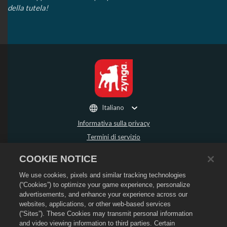
della tutela!
Italiano
Informativa sulla privacy
Termini di servizio
Non vendere o condividere i miei dati personali
COOKIE NOTICE
Politica sui rimborsi
We use cookies, pixels and similar tracking technologies
Informativa sui cookie
(“Cookies”) to optimize your game experience, personalize
Assistenza per lo store
advertisements, and enhance your experience across our
Assistenza di gioco
websites, applications, or other web-based services
(“Sites”). These Cookies may transmit personal information
Impostazioni cookie
and video viewing information to third parties. Certain