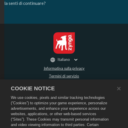
la senti di continuare?
Italiano
Informativa sulla privacy
Termini di servizio
Non vendere o condividere i miei dati personali
COOKIE NOTICE
Politica sui rimborsi
We use cookies, pixels and similar tracking technologies
Informativa sui cookie
(“Cookies”) to optimize your game experience, personalize
Assistenza per lo store
advertisements, and enhance your experience across our
Assistenza di gioco
websites, applications, or other web-based services
(“Sites”). These Cookies may transmit personal information
Impostazioni cookie
and video viewing information to third parties. Certain