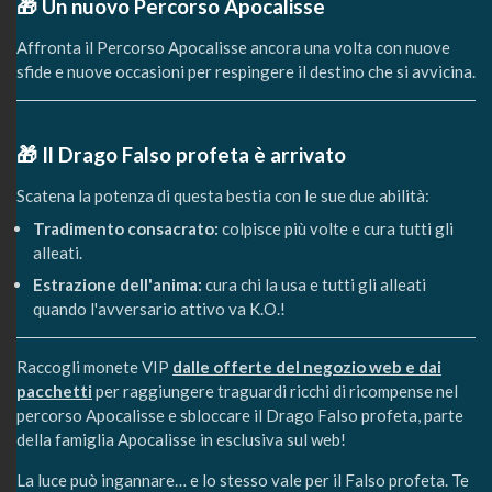
🎁
Un nuovo Percorso Apocalisse
Affronta il Percorso Apocalisse ancora una volta con nuove
sfide e nuove occasioni per respingere il destino che si avvicina.
🎁 Il Drago Falso profeta è arrivato
Scatena la potenza di questa bestia con le sue due abilità:
Tradimento consacrato:
colpisce più volte e cura tutti gli
alleati.
Estrazione dell'anima:
cura chi la usa e tutti gli alleati
quando l'avversario attivo va K.O.!
Raccogli monete VIP
dalle offerte del negozio web e dai
pacchetti
per raggiungere traguardi ricchi di ricompense nel
percorso Apocalisse e sbloccare il Drago Falso profeta, parte
della famiglia Apocalisse in esclusiva sul web!
La luce può ingannare… e lo stesso vale per il Falso profeta. Te