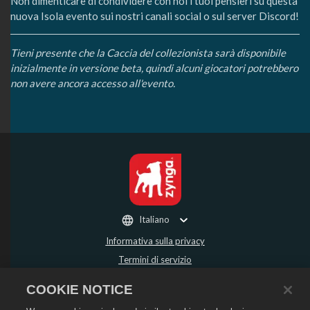
Non dimenticare di condividere con noi i tuoi pensieri su questa
nuova Isola evento sui nostri canali social o sul server Discord!
Tieni presente che la Caccia del collezionista sarà disponibile
inizialmente in versione beta, quindi alcuni giocatori potrebbero
non avere ancora accesso all'evento.
Italiano
Informativa sulla privacy
Termini di servizio
Non vendere o condividere i miei dati personali
COOKIE NOTICE
Politica sui rimborsi