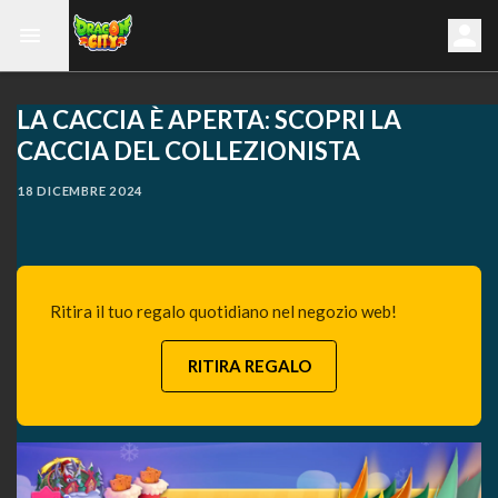
LA CACCIA È APERTA: SCOPRI LA
CACCIA DEL COLLEZIONISTA
18 DICEMBRE 2024
Ritira il tuo regalo quotidiano nel negozio web!
RITIRA REGALO