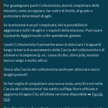
Per guadagnare punti Collezionista, dovrai completare delle
missioni, come accoppiare, far salire di livello, di grado o
potenziare determinati draghi.
Se la missione è un po' complicata, hai la possibilità di
aggiornare tutti i draghi e i requisiti della missione. Puoi usare
il pulsante Aggiorna più volte spendendo gemme.
I punti Collezionista ti permetteranno di sbloccare i traguardi
lungo la barra di avanzamento della Caccia del collezionista e di
ottenere ricompense (p. es.: casse di cibo, sfere jolly, monete
nuovo rango e molto altro).
Gioca alla Caccia del collezionista anche per sbloccare nuovi
draghi potenti!
Se hai voglia di conquistare una nuova isola, unisciti a noi nella
Caccia del collezionista! Vai subito sull'App Store ufficiale e
aggiorna Dragon City all'ultima versione disponibile ➡️
Fai clic
QUI