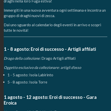
draghi nella loro Fuga estiva!
Immergiti in una nuova avventura ogni settimana e incontra un
gruppo di draghi nuovi di zecca.
Dai uno sguardo al calendario degli eventi in arrivo e scopri
tutte le novità!
1 - 8 agosto: Eroi di successo - Artigli affilati
Drago della collezione:
Drago Artigli affilati
Oggetto esclusivo da collezionare: artigli d'osso
1 - 5 agosto: Isola Labirinto
5 - 8 agosto: Isola Torre
1 agosto - 12 agosto:
Eroi di successo -
Gara
Eroica