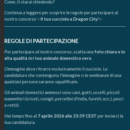
Come, ti starai chiedendo?
Continua a leggere per scoprire le regole per partecipare al
nostro concorso ✨
Il tuo cucciolo a Dragon City
!✨
REGOLE DI PARTECIPAZIONE
Per partecipare al nostro concorso, scatta una
foto chiara e in
alta qualità
del
tuo animale domestico vero
.
L'immagine deve ritrarre esclusivamente il cucciolo. Le
candidature che contengono l'immagine o le sembianze di una
qualsiasi persona saranno squalificate.
Gli animali domestici ammessi sono cani, gatti, uccelli, piccoli
mammiferi (criceti, conigli, porcellini d'India, furetti, ecc.), pesci
e rettili.
Hai tempo fino al
7 aprile 2026 alle 23:59 CEST
per inviarci la
tua candidatura.