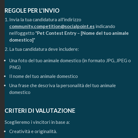
REGOLE PER L'INVIO
Invia la tua candidatura all'indirizzo
community.competition@socialpoint.es
indicando
nell'oggetto "
Pet Contest Entry – [Nome del tuo animale
domestico]
"
La tua candidatura deve includere:
Una foto del tuo animale domestico (in formato JPG, JPEG o
PNG)
Il nome del tuo animale domestico
Una frase che descriva la personalità del tuo animale
domestico
CRITERI DI VALUTAZIONE
Sceglieremo i vincitori in base a:
Creatività e originalità.