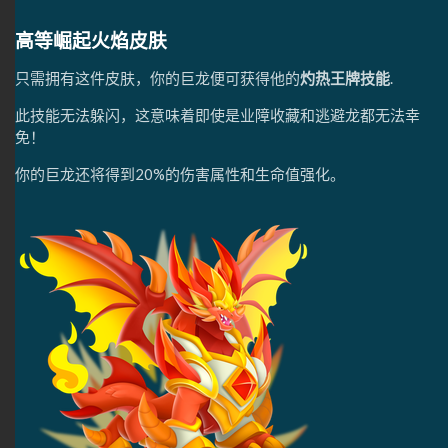
高等崛起火焰皮肤
只需拥有这件皮肤，你的巨龙便可获得他的
灼热王牌技能
.
此技能无法躲闪，这意味着即使是业障收藏和逃避龙都无法幸
免！
你的巨龙还将得到20%的伤害属性和生命值强化。