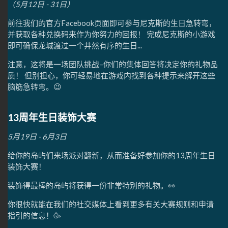
（5月12日 - 31日）
前往我们的官方Facebook页面即可参与尼克斯的生日急转弯，
并获取各种兑换码来作为你努力的回报！ 完成尼克斯的小游戏
即可确保龙城渡过一个井然有序的生日...
注意，这将是一场团队挑战–你们的集体回答将决定你的礼物品
质！ 但别担心，你可轻易地在游戏内找到各种提示来解开这些
脑筋急转弯。😉
13周年生日装饰大赛
5月19日 - 6月3日
给你的岛屿们来场派对翻新，从而准备好参加你的13周年生日
装饰大赛！
装饰得最棒的岛屿将获得一份非常特别的礼物。👀
你很快就能在我们的社交媒体上看到更多有关大赛规则和申请
指引的信息！🥳