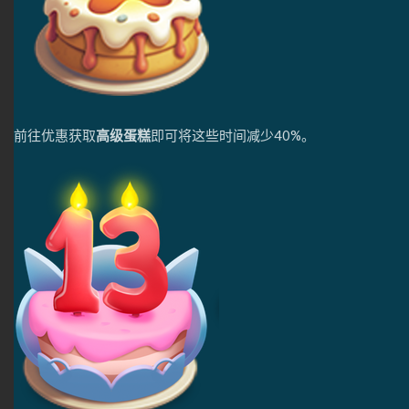
前往优惠获取
高级蛋糕
即可将这些时间减少40%。