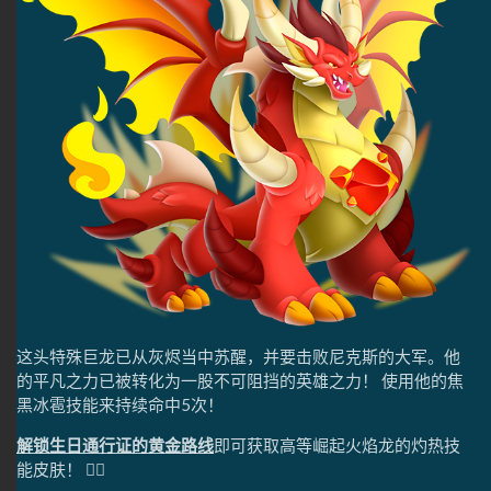
这头特殊巨龙已从灰烬当中苏醒，并要击败尼克斯的大军。他
的平凡之力已被转化为一股不可阻挡的英雄之力！ 使用他的焦
黑冰雹技能来持续命中5次！
解锁生日通行证的黄金路线
即可获取高等崛起火焰龙的灼热技
能皮肤！ ❤️‍🔥