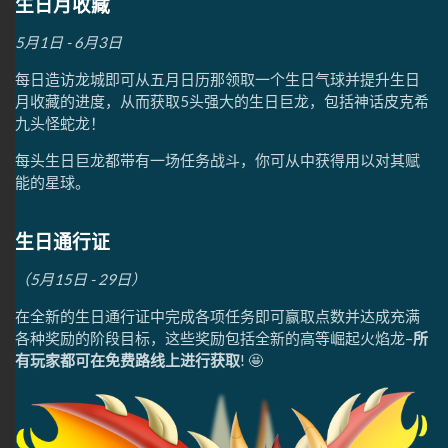
生日月收藏
5月1日 - 6月3日
每日造访龙城即可从五月日历那领取一个生日气球并提升生日
月收藏的进度，从而获取5头强大的生日巨龙，包括神话皮克希
九头怪蛇龙！
每头生日巨龙都带有一场任务战斗，你可从中获得用以对其赋
能的星球。
生日通行证
（5月15日 - 29日）
在全新的生日通行证中完成各项任务即可赢取点数并达成充满
各种奖励的阶段目标，这些奖励包括全新的高等崛起火焰龙–
所
有玩家都可在免费路线上进行获取
! 🤩