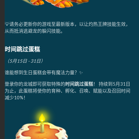
💡请务必更新你的游戏至最新版本，以让灼热王牌技能生效，
从而抵消逃避龙的躲闪技能。
时间跳过蛋糕
（5月15日 - 31日）
谁能想到生日蛋糕会带有魔法力量？✨
登录你的龙城即可获取特殊的
时间跳过蛋糕
！ 持续到5月31日
为止，此蛋糕将使你的育种、孵化、召唤、赋能以及召回时间
减少10%！