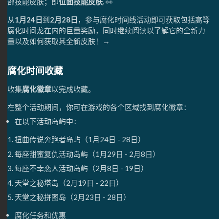
部技能皮肤；即
位面技能皮肤
. 👀
从
1月24日
到
2月28日
，参与腐化时间线活动即可获取包括高等
腐化时间龙在内的巨量奖励，同时继续阅读以了解它的全新力
量以及如何获取其全新皮肤！→
腐化时间收藏
收集
腐化徽章
以完成收藏。
在整个活动期间，你可在游戏的各个区域找到腐化徽章：
在以下活动岛屿中：
扭曲传说奔跑者岛屿（1月24日 - 28日）
每座甜蜜复仇活动岛屿（1月29日 - 2月8日）
每座不幸恋人活动岛屿（2月8日 - 19日）
天堂之秘塔岛（2月19日 - 22日）
天堂之秘拼图岛（2月23日 - 28日）
腐化任务和优惠