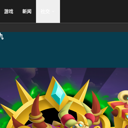
游戏
新闻
社交
仇