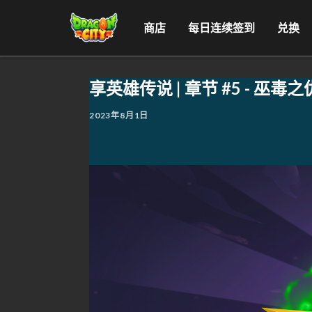
商店
每日连续签到
兑换
享英雄传说 | 章节 #5 - 巫毒之
2023年8月1日