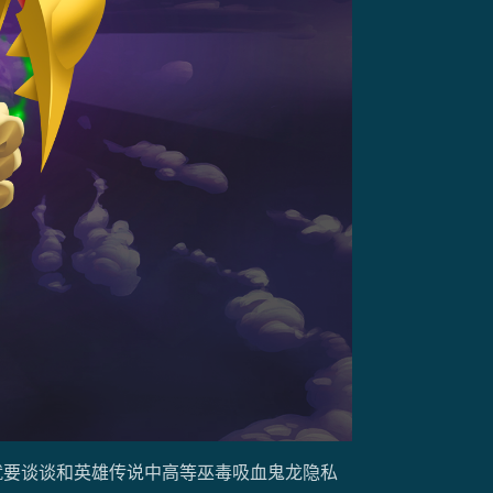
们就要谈谈和英雄传说中高等巫毒吸血鬼龙隐私