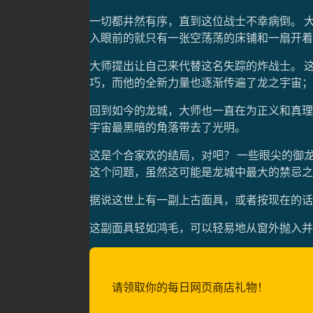
一切都井然有序，直到这位战士不幸病倒。 
入眼前的就只有一张空荡荡的床铺和一扇开着
大师提出让自己来代替这名失踪的炸战士。 
巧，而他的全新力量也逐渐传遍了龙之宇宙；
回到如今的龙城，大师也一直在为正义和真理
宇宙最黑暗的角落带去了光明。
这是个合家欢的结局，对吧？ 一些眼尖的御龙
这个问题，虽然这可能是龙城中最大的禁忌之
据说这世上有一副上古面具，或者按现在的话
这副面具轻如鸿毛，可以轻易地从窗外抛入并
请领取你的每日网页商店礼物！