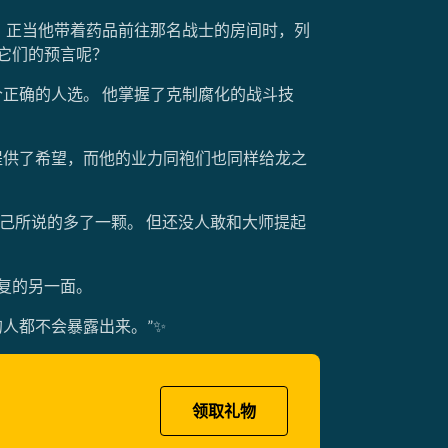
，正当他带着药品前往那名战士的房间时，列
它们的预言呢？
正确的人选。 他掌握了克制腐化的战斗技
提供了希望，而他的业力同袍们也同样给龙之
自己所说的多了一颗。 但还没人敢和大师提起
复的另一面。
人都不会暴露出来。”✨
领取礼物