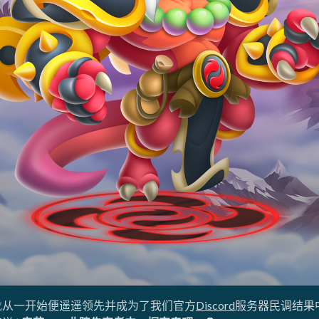
障龙从一开始便遥遥领先并成为了我们官方
Discord
服务器民调结果