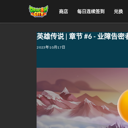
商店
每日连续签到
兑换
英雄传说 | 章节 #6 - 业障告密
2023年10月17日