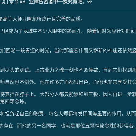
传说
|
章节 #6 - 业障告密者中一探究竟吧
。🧿
都是高等大师业障龙所践行且完善的品质。
雄已经成为了龙城中不少人眼中的熟面孔。 随着同时领导针对时
我们回溯一段青涩的时光，当时那座宏伟而又崭新的神庙还依然
到尽头的测试。 上古业力之魂一刻也不会停歇，直到它们找到
师自然也不例外。 他在许多方面都很出色，而他也非常享受其
将其挂在脖子上。 大部分人都只能累积到三颗，因为再进一步
第四颗念珠。
将担负起自己的职责，每名大师都将发挥同等重要的作用，从而
贵的存在 - 而他的另一名同学，也就是那位五颗神秘念珠的获得