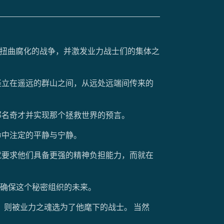
间扭曲腐化的战争，并激发业力战士们的集体之
竖立在遥远的群山之间，从远处远端间传来的
那名奇才并实现那个拯救世界的预言。
命中注定的平静与宁静。
就要求他们具备更强的精神负担能力，而就在
确保这个秘密组织的未来。
者，则被业力之魂选为了他麾下的战士。 当然