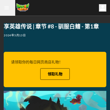
享英雄传说 | 章节 #8 - 驯服白鳍 - 第1章
2024年5月13日
请领取你的每日网页商店礼物！
领取礼物