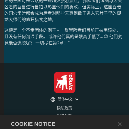
它的王国可是公认的一处超火旅游景点。 探险者们试图与这头
凶恶的巨兽进行自拍以彰显他们的勇敢，但实际上，这座昏暗
的洞穴常常都会成为后者对那些天真到敢于进入它肚子里的御
龙大师们的疯狂猎食之地。
这便是一个不幸团体的例子 – 一群冒险者们目前正被困该处，
且没有任何沟通手段。 或许他们真的是眼高手低了... 😉 他们究
竟能否逃脱呢？ 一切尽在第2章！"
简体中文
隐私政策
服务条款
COOKIE NOTICE
不得出售或分享我的个人信息