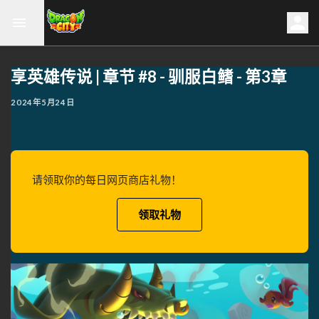
享英雄传说 | 章节 #8 - 驯服白鳍 - 第3章
2024年5月24日
请领取你的每日网页商店礼物！
领取礼物