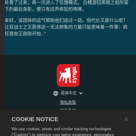
处看了过来；再一次进入了饥饿模式。 白鳍游回黑暗之前所留
下的最后身影，便只有这声疯狂的咆哮。
幸好，该团体的运气帮助他们逃过一劫，但代价又是什么呢？
让狂战士之王获得这一无法想象的力量只能意味着一件事：疯
狂猎食正刚刚开始…"
简体中文
隐私政策
服务条款
COOKIE NOTICE
不得出售或分享我的个人信息
退款政策
We use cookies, pixels and similar tracking technologies
Cookie政策
(“Cookies”) to optimize your game experience, personalize