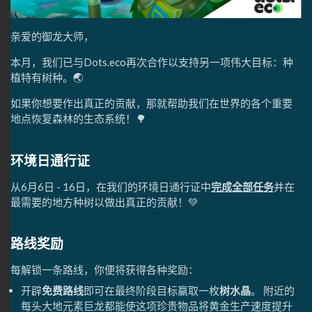
亲爱的御龙大师，
本月，我们已与Dots.eco再次合作以支持另一项伟大目标：种
植特有树种。🌏
如果你想要作出真正的贡献，那就帮助我们在世界的各个重要
地点恢复森林的生态系统！🌳
环境日通行证
从6月6日 - 16日，在我们的环境日通行证中
完成全部任务
并在
最需要的地方种树以做出真正的贡献！💚
路线奖励
每解锁一条路线，你便将获得各种奖励：
开辟
免费路线
即可在最终阶段目标赢取一枚
树水晶
。 附近的
每头大地元素巨龙都能使这项珍贵物品将黄金生产速度提升