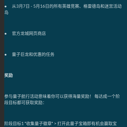
● 从3月7日 - 5月16日的所有英雄竞赛、格雷德岛和迷宫活动
岛
● 官方龙城网页商店
● 量子巨龙和优惠的任务
奖励
参与量子航行活动意味着你可以获得海量奖励！ 每达成一个阶
段目标都可获取奖励：
阶段目标1 "收集量子徽章" > 打开此量子宝箱即有机会赢取宝