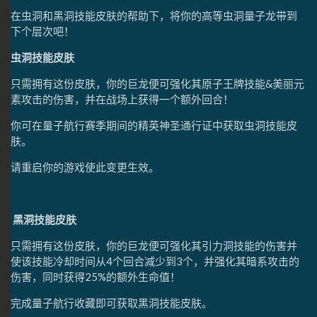
在虫洞和黑洞技能皮肤的帮助下，将你的高等虫洞量子龙带到
下个层次吧！
虫洞技能皮肤
只需拥有这份皮肤，你的巨龙便可强化其原子王牌技能&美丽元
素攻击的伤害，并在战场上获得一个额外回合！
你可在量子航行赛季期间的精英神圣通行证中获取虫洞技能皮
肤。
请重启你的游戏使此变更生效。
黑洞技能皮肤
只需拥有这份皮肤，你的巨龙便可强化其引力洞技能的伤害并
使该技能冷却时间从4个回合减少到3个，并强化其暗系攻击的
伤害，同时获得25%的额外生命值！
完成量子航行收藏即可获取黑洞技能皮肤。