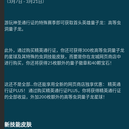
（3月7日 - 3月21日）
游玩神圣通行证的特殊赛季即可获取首头英雄量子龙：高等虫
洞量子龙。
此外，通过购买精英通行证，你还可获得300枚高等虫洞量子龙
的星球及其特殊的虫洞技能皮肤，而要是你在龙城网页商店中
进行购买，你还将获得25枚额外的量子徽章和40颗宝石！
这还不是全部…你还能享用全新的网页商店独享优惠： 精英通
行证PLUS！ 通过购买精英通行证PLUS，你将获得精英通行证
的全部收益，外加200枚额外的高等虫洞量子龙星球！
新技能皮肤