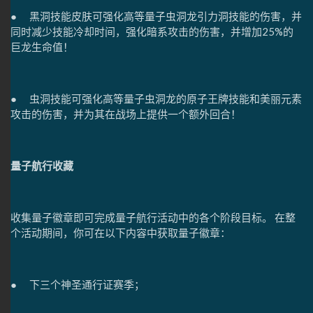
●
黑洞技能皮肤可强化高等量子虫洞龙引力洞技能的伤害，并
同时减少技能冷却时间，强化暗系攻击的伤害，并增加25%的
巨龙生命值！
● 虫洞技能可强化高等量子虫洞龙的原子王牌技能和美丽元素
攻击的伤害，并为其在战场上提供一个额外回合！
量子航行收藏
收集量子徽章即可完成量子航行活动中的各个阶段目标。 在整
个活动期间，你可在以下内容中获取量子徽章：
● 下三个神圣通行证赛季；