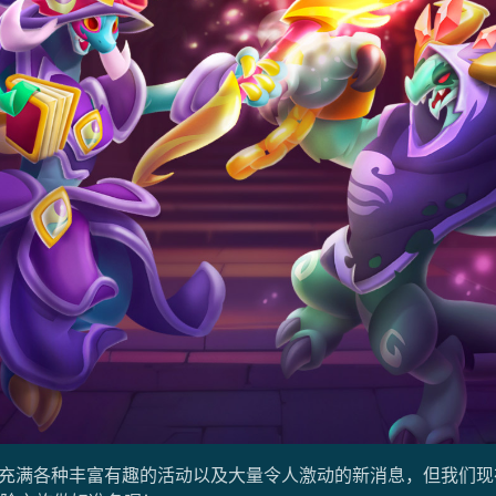
将充满各种丰富有趣的活动以及大量令人激动的新消息，但我们现