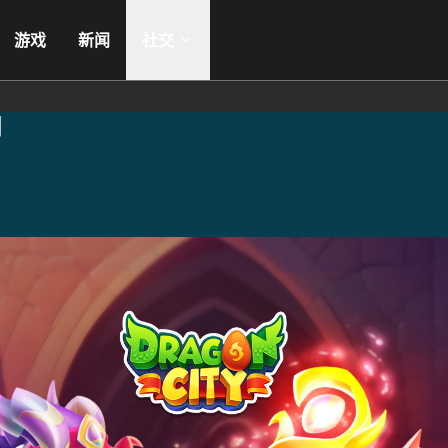
游戏
新闻
社交
月