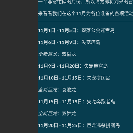
一个非常忙碌的月份，所以请为即将到来的冒
来看看我们在这个11月为各位准备的各项活
11月1日 - 11月5日：
堕落公会迷宫岛
11月6日 - 11月9日：
失宠塔岛
全新巨龙：
双愉龙
11月9日 - 11月20日：
失宠迷宫岛
11月10日 - 11月15日：
失宠拼图岛
全新巨龙：
衰败龙
11月15日 - 11月19日：
失宠奔跑者岛
全新巨龙：
双舞龙
11月20日 - 11月25日：
巨龙逃杀拼图岛