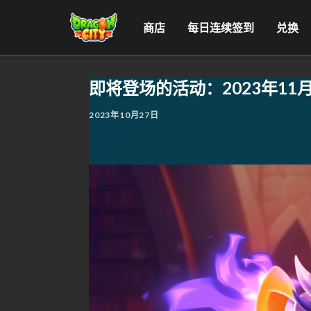
商店
每日连续签到
兑换
即将登场的活动：2023年11
2023年10月27日