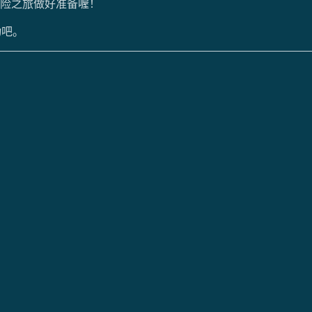
险之旅做好准备喔！
动吧。