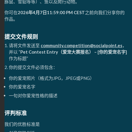
豚鼠、雪貂等等）、鱼以及爬行动物。
你可在
2026年4月7日11:59:00 PM CEST
之前向我们分享你的
作品。
提交文件规则
请将文件发送至
community.competition@socialpoint.es
，
并以 “
Pet Contest Entry（爱宠大赛报名） – [你的爱宠名字]
作为标题”
你的提交文件必须包含：
你的爱宠照片（格式为JPG，JPEG或PNG）
你的爱宠名字
一句对你爱宠性格的描述
评判标准
我们的优胜标准是