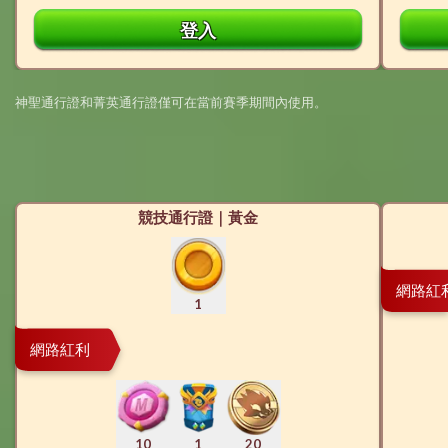
登入
神聖通行證和菁英通行證僅可在當前賽季期間內使用。
競技通行證｜黃金
網路紅
1
網路紅利
10
1
20