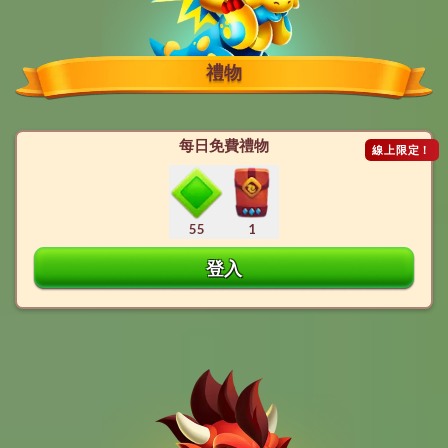
禮物
每日免費禮物
線上限定！
55
1
登入