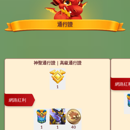
通行證
神聖通行證｜高級通行證
網路紅
1
網路紅利
1
1
40