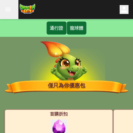
通行證
龍球體
僅只為你優惠包
首購折扣