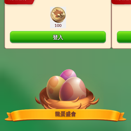
100
登入
龍蛋盛會