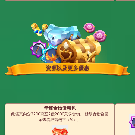
資源以及更多優惠
幸運食物優惠包
此優惠內含2200萬至2億2000萬份食物。 點擊食物箱圖
示查看掉落機率（%）。