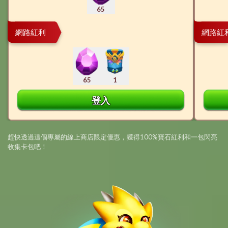
65
網路紅利
網路紅
65
1
登入
趕快透過這個專屬的線上商店限定優惠，獲得100%寶石紅利和一包閃亮
收集卡包吧！