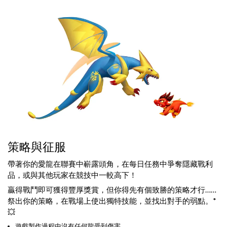
策略與征服
帶著你的愛龍在聯賽中嶄露頭角，在每日任務中爭奪隱藏戰利
品，或與其他玩家在競技中一較高下！
贏得戰鬥即可獲得豐厚獎賞，但你得先有個致勝的策略才行……
祭出你的策略，在戰場上使出獨特技能，並找出對手的弱點。*
💥
遊戲製作過程中沒有任何龍受到傷害。