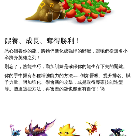
餵養、成長、奪得勝利！
悉心餵養你的龍，將牠們進化成強悍的野獸，讓牠們從無名小
卒躋身英雄之列！
別忘了，熟能生巧，勤加訓練是確保你的龍生存下去的關鍵。
你的手中握有各種增強能力的方法…… 例如晉級、提升排名、賦
予力量、附加強化、學會新的攻擊，或是取得專家技能造型
等。透過這些方法，再害羞的龍也能更有自信！🚀