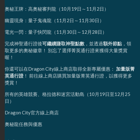
奧秘王牌：高奧秘審判龍（10月19日～11月2日）
幽靈現身：量子鬼魂龍（11月2日～11月30日）
電光一閃：量子快閃龍（11月30日～12月28日）
完成神聖通行證後
可繼續賺取神聖點數
，並透過
額外節點
，領
取更多的奧秘徽章！ 別忘了選擇菁英通行證來獲得大量獎賞
喔！
你還可以在Dragon City線上商店取得全新專屬優惠：
加量版菁
英通行證
！ 前往線上商店購買加量版菁英通行證，以獲得更多
獎賞！
所有的英雄競賽、格拉德和迷宮活動島（10月19日至12月25
日）
Dragon City官方線上商店
奧秘龍任務與優惠