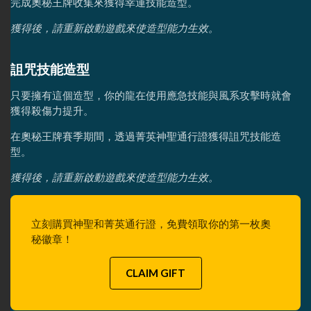
完成奧秘王牌收集來獲得幸運技能造型。
獲得後，請重新啟動遊戲來使造型能力生效。
詛咒技能造型
只要擁有這個造型，你的龍在使用應急技能與風系攻擊時就會
獲得殺傷力提升。
在奧秘王牌賽季期間，透過菁英神聖通行證獲得詛咒技能造
型。
獲得後，請重新啟動遊戲來使造型能力生效。
立刻購買神聖和菁英通行證，免費領取你的第一枚奧
秘徽章！
CLAIM GIFT