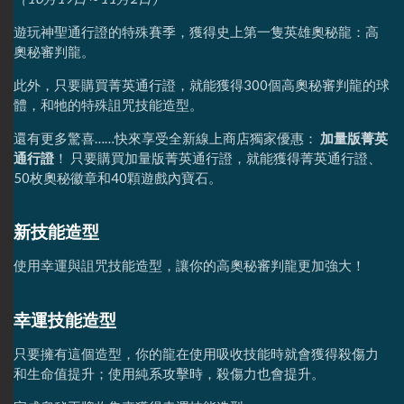
遊玩神聖通行證的特殊賽季，獲得史上第一隻英雄奧秘龍：高
奧秘審判龍。
此外，只要購買菁英通行證，就能獲得300個高奧秘審判龍的球
體，和牠的特殊詛咒技能造型。
還有更多驚喜……快來享受全新線上商店獨家優惠：
加量版菁英
通行證
！ 只要購買加量版菁英通行證，就能獲得菁英通行證、
50枚奧秘徽章和40顆遊戲內寶石。
新技能造型
使用幸運與詛咒技能造型，讓你的高奧秘審判龍更加強大！
幸運技能造型
只要擁有這個造型，你的龍在使用吸收技能時就會獲得殺傷力
和生命值提升；使用純系攻擊時，殺傷力也會提升。