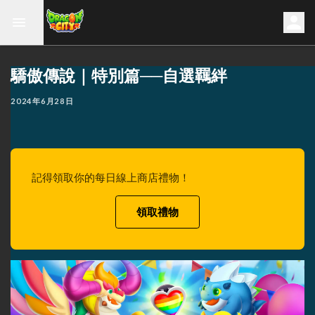
驕傲傳說｜特別篇──自選羈絆
2024年6月28日
記得領取你的每日線上商店禮物！
領取禮物