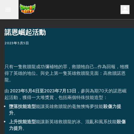
諾恩崛起活動
2023年5月5日
只有一隻救贖龍成功彌補牠的罪，救贖牠自己…作為回報，牠獲
得了英雄的地位。與史上第一隻英雄救贖龍見面：高救贖諾恩
龍。
由
2023年5月4日至2023年7月13日
，參與為期70天的諾恩崛
起活動，獲得一大堆獎賞，包括兩個特殊技能造型：
墮落技能造型
能讓英雄救贖龍的毫無懊悔夢技能
殺傷力提
升
。
上升技能造型
能讓新英雄救贖龍的冰、混亂和風系技能
殺傷
力提升
。