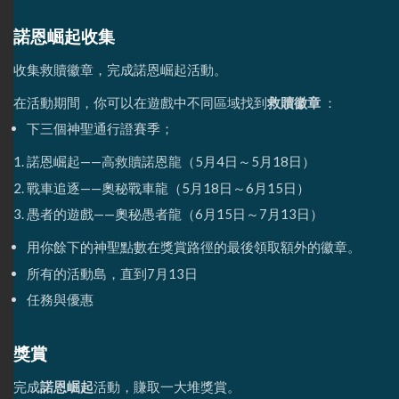
諾恩崛起收集
收集救贖徽章，完成諾恩崛起活動。
在活動期間，你可以在遊戲中不同區域找到
救贖徽章
：
下三個神聖通行證賽季；
諾恩崛起——高救贖諾恩龍（5月4日～5月18日）
戰車追逐——奧秘戰車龍（5月18日～6月15日）
愚者的遊戲——奧秘愚者龍（6月15日～7月13日）
用你餘下的神聖點數在獎賞路徑的最後領取額外的徽章。
所有的活動島，直到7月13日
任務與優惠
獎賞
完成
諾恩崛起
活動，賺取一大堆獎賞。