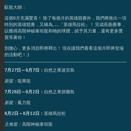
馭龍大師：
這個8月充滿驚喜！ 除了每個月的英雄競賽外，我們將推出一項
特別的英雄競賽，又稱為……「英雄馬拉松」！ 完成長跑賽事，
以獲得高階神秘泰坦龍和牠的球體，賦予其力量，還有更多獎
賞等著你！
別擔心，更多消息即將釋出！ 現在讓我們看看這個月即將登場
的活動吧！;)
7月27日～8月7日：
自然之果迷宮島
新龍：
龍果龍
7月28日～8月2日：
自然之果拼圖島
新龍：
鳳力龍
8月2日～8月12日：
英雄馬拉松
主角龍：
高階神秘泰坦龍