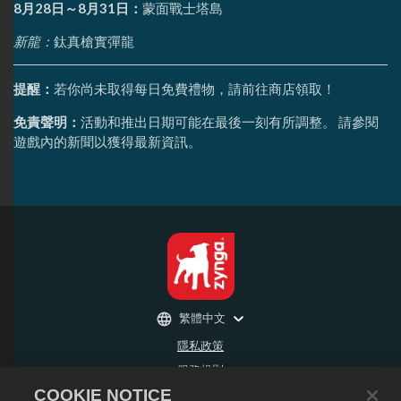
8月28日～8月31日：
蒙面戰士塔島
新龍：
鈦真槍實彈龍
提醒：
若你尚未取得每日免費禮物，請前往商店領取！
免責聲明：
活動和推出日期可能在最後一刻有所調整。 請參閱
遊戲內的新聞以獲得最新資訊。
繁體中文
隱私政策
服務規則
COOKIE NOTICE
不得出售或分享我的個人資訊