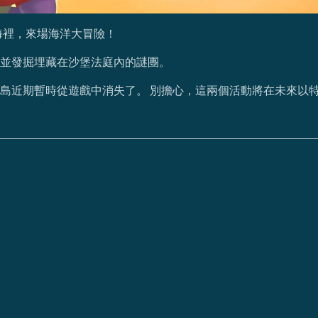
海裡，來場海洋大冒險！
並發掘埋藏在沙堡法庭內的謎團。
島近期暫時從遊戲中消失了。 別擔心，這兩個活動將在未來以