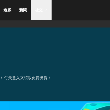
遊戲
新聞
社交
！ 每天登入來領取免費獎賞！