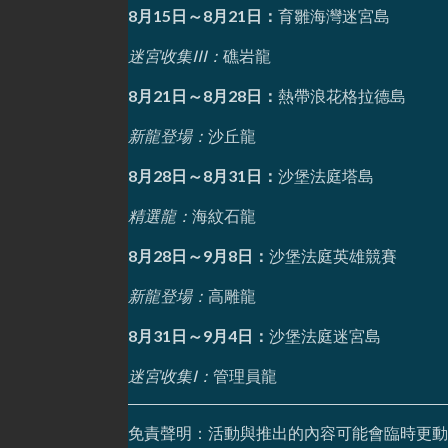
8月15日～8月21日：
育雛海灣迷宮島
迷宮收集III：
礁岩龍
8月21日～8月28日：
熱帶浪花格拉德島
新龍登場：
沙丘龍
8月28日～8月31日：
沙堡法庭塔島
精選龍：
海紋石龍
8月28日～9月8日：
沙堡法庭英雄競賽
新龍登場：
高雕龍
8月31日～9月4日：
沙堡法庭迷宮島
迷宮收集I：
管理員龍
免責聲明：活動與推出的內容可能會臨時更動