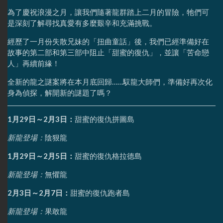
為了慶祝浪漫之月，讓我們隨著龍群踏上二月的冒險，牠們可
是深刻了解尋找真愛有多麼艱辛和充滿挑戰。
經歷了一月份失散兄妹的「扭曲童話」後，我們已經準備好在
故事的第二部和第三部中阻止「甜蜜的復仇」，並讓「苦命戀
人」再續前緣！
全新的龍之謎案將在本月底回歸……馭龍大師們，準備好再次化
身為偵探，解開新的謎題了嗎？
1月29日～2月3日：
甜蜜的復仇拼圖島
新龍登場：
陰狠龍
1月29日～2月5日：
甜蜜的復仇格拉德島
新龍登場：
無懼龍
2月3日～2月7日：
甜蜜的復仇跑者島
新龍登場：
果敢龍