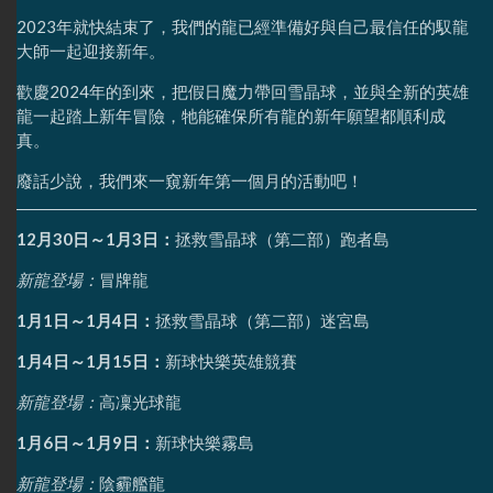
2023年就快結束了，我們的龍已經準備好與自己最信任的馭龍
大師一起迎接新年。
歡慶2024年的到來，把假日魔力帶回雪晶球，並與全新的英雄
龍一起踏上新年冒險，牠能確保所有龍的新年願望都順利成
真。
廢話少說，我們來一窺新年第一個月的活動吧！
12月30日～1月3日：
拯救雪晶球（第二部）跑者島
新龍登場：
冒牌龍
1月1日～1月4日：
拯救雪晶球（第二部）迷宮島
1月4日～1月15日：
新球快樂英雄競賽
新龍登場：
高凜光球龍
1月6日～1月9日：
新球快樂霧島
新龍登場：
陰霾艦龍