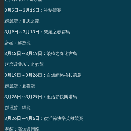
3月5日～3月16日：
神秘競賽
精選龍：
非忠之龍
3月9日～3月13日：
繁殖之春霧島
新龍：
解放龍
3月13日～3月19日：
繁殖之春迷宮島
迷宮收集III：
奇妙龍
3月19日～3月26日：
自然網格格拉德島
精選龍：
夏夜龍
3月26日～3月29日：
復活節快樂塔島
精選龍：
耀龍
3月26日～4月6日：
復活節快樂英雄競賽
新龍：
高無邊帽龍