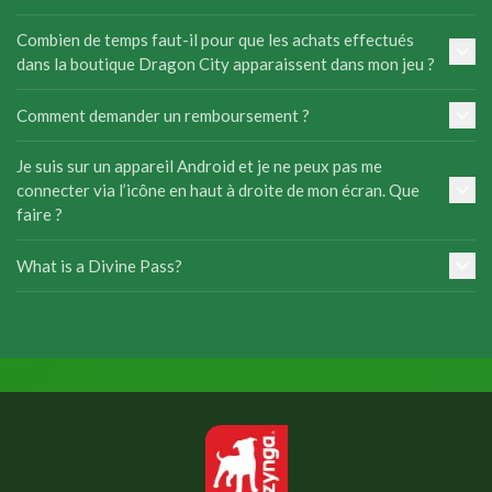
Combien de temps faut-il pour que les achats effectués
dans la boutique Dragon City apparaissent dans mon jeu ?
Comment demander un remboursement ?
Je suis sur un appareil Android et je ne peux pas me
connecter via l’icône en haut à droite de mon écran. Que
faire ?
What is a Divine Pass?