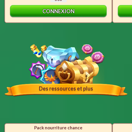
CONNEXION
Des ressources et plus
Pack nourriture chance