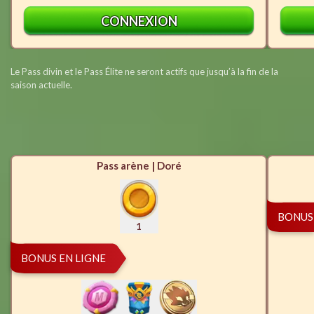
CONNEXION
Le Pass divin et le Pass Élite ne seront actifs que jusqu’à la fin de la
saison actuelle.
Pass arène | Doré
BONUS 
1
BONUS EN LIGNE