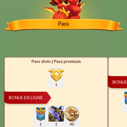
Pass
Pass divin | Pass premium
BONUS 
1
BONUS EN LIGNE
1
1
40