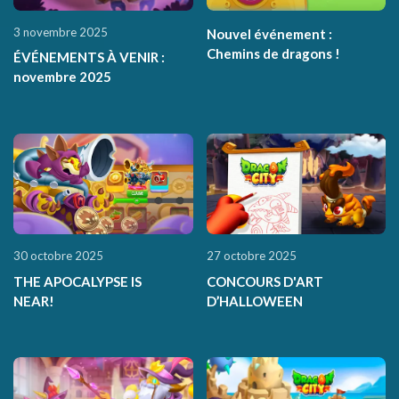
3 novembre 2025
Nouvel événement :
Chemins de dragons !
ÉVÉNEMENTS À VENIR :
novembre 2025
30 octobre 2025
27 octobre 2025
THE APOCALYPSE IS
CONCOURS D'ART
NEAR!
D’HALLOWEEN