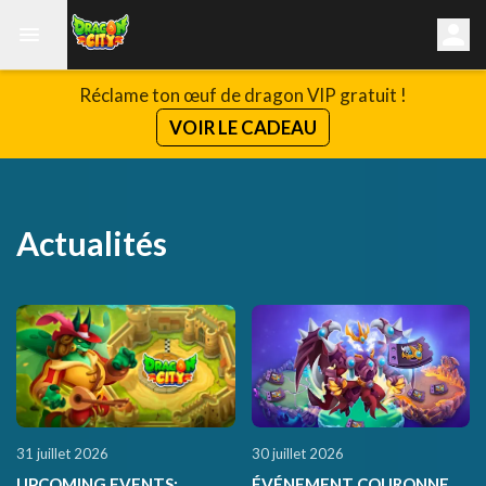
Réclame ton œuf de dragon VIP gratuit !
VOIR LE CADEAU
Actualités
31 juillet 2026
30 juillet 2026
UPCOMING EVENTS:
ÉVÉNEMENT COURONNE