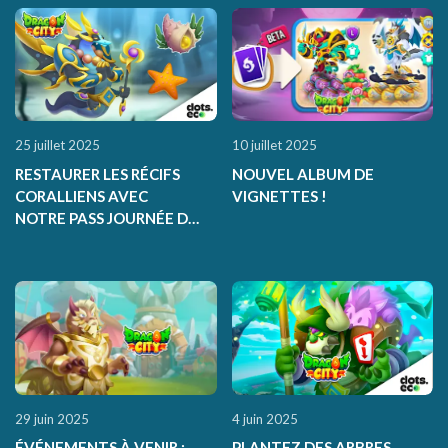
25 juillet 2025
10 juillet 2025
RESTAURER LES RÉCIFS
NOUVEL ALBUM DE
CORALLIENS AVEC
VIGNETTES !
NOTRE PASS JOURNÉE DE
LA CONSERVATION
29 juin 2025
4 juin 2025
ÉVÉNEMENTS À VENIR :
PLANTEZ DES ARBRES