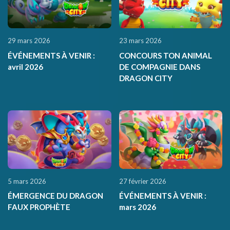
29 mars 2026
23 mars 2026
ÉVÉNEMENTS À VENIR :
CONCOURS TON ANIMAL
avril 2026
DE COMPAGNIE DANS
DRAGON CITY
5 mars 2026
27 février 2026
ÉMERGENCE DU DRAGON
ÉVÉNEMENTS À VENIR :
FAUX PROPHÈTE
mars 2026