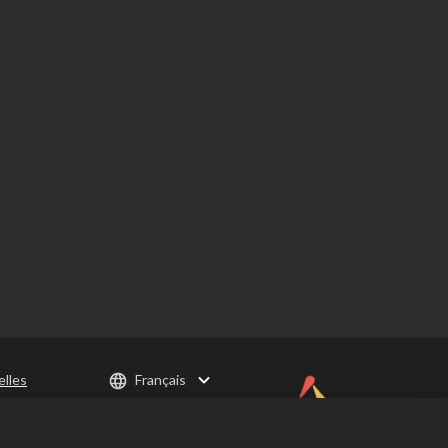
elles
Français