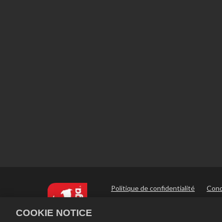
Politique de confidentialité
Condi
Politique de remboursement
Pol
COOKIE NOTICE
Paramètres des cookies