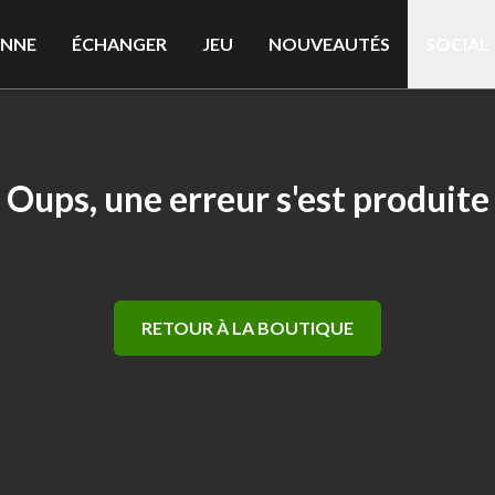
ENNE
ÉCHANGER
JEU
NOUVEAUTÉS
SOCIAL
Oups, une erreur s'est produite
RETOUR À LA BOUTIQUE