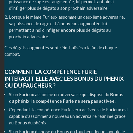
puissance de rage est augmentée, lui permettant ainsi
d'infliger
plus
de dégâts à son prochain adversaire ;
Lorsque le même Furieux assomme un deuxième adversaire,
sa puissance de rage est à nouveau augmentée, lui
permettant ainsi d'infliger
encore plus
de dégâts au
prochain adversaire.
Ces dégâts augmentés sont réinitialisés à la fin de chaque
combat.
COMMENT LA COMPÉTENCE FURIE
INTERAGIT-ELLE AVEC LES BONUS DU PHÉNIX
OU DU FAUCHEUR ?
Si un Furieux assomme un adversaire qui dispose du
Bonus
du phénix
, la
compétence Furie ne sera pas activée
.
Cependant, la compétence Furie sera activée si le Furieux est
capable d'assommer à nouveau un adversaire réanimé grâce
au Bonus du phénix.
Si un Furieux dispose du Bonus du faucheur, lequel annule le