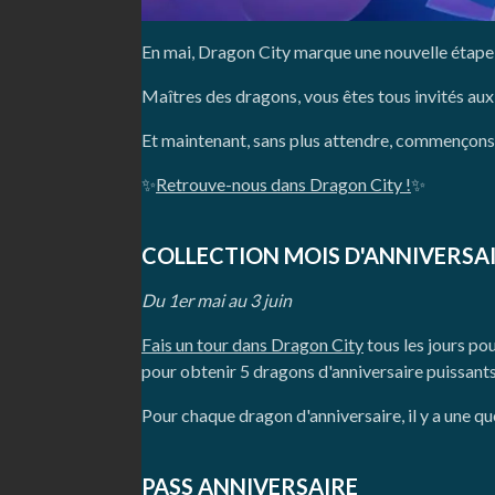
En mai, Dragon City marque une nouvelle étape 
Maîtres des dragons, vous êtes tous invités aux 
Et maintenant, sans plus attendre, commençons
✨
Retrouve-nous dans Dragon City !
✨
COLLECTION MOIS D'ANNIVERSA
Du 1er mai au 3 juin
Fais un tour dans Dragon City
tous les jours po
pour obtenir 5 dragons d'anniversaire puissant
Pour chaque dragon d'anniversaire, il y a une q
PASS ANNIVERSAIRE