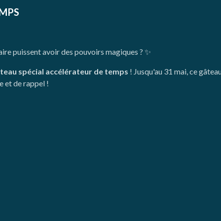
EMPS
aire puissent avoir des pouvoirs magiques ? ✨
teau spécial accélérateur de temps
! Jusqu'au 31 mai, ce gâtea
 et de rappel !