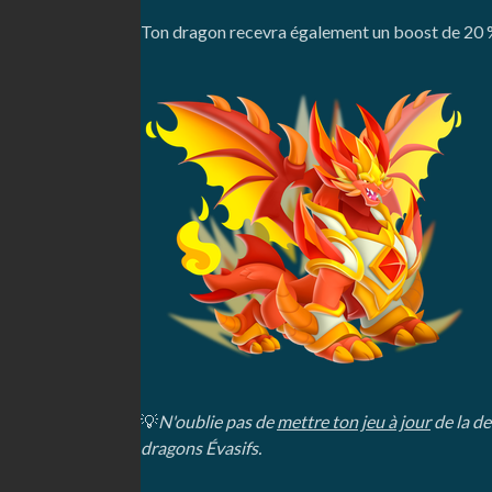
Ton dragon recevra également un boost de 20 % 
💡
N'oublie pas de
mettre ton jeu à jour
de la de
dragons Évasifs.