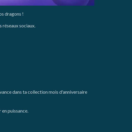
os dragons !
os réseaux sociaux.
avance dans ta collection mois d'anniversaire
r en puissance.