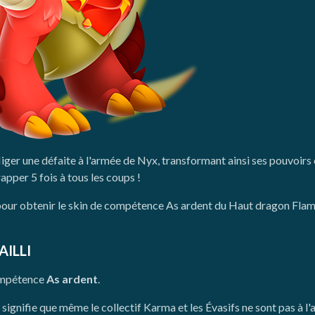
nfliger une défaite à l'armée de Nyx, transformant ainsi ses pouvoi
pper 5 fois à tous les coups !
our obtenir le skin de compétence As ardent du Haut dragon Flamme r
ILLI
ompétence
As ardent
.
ignifie que même le collectif Karma et les Évasifs ne sont pas à l'a