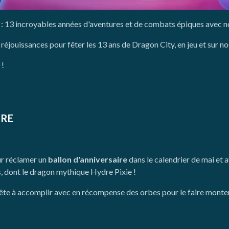
: 13 incroyables années d'aventures et de combats épiques avec n
réjouissances pour fêter les 13 ans de Dragon City, en jeu et sur n
 !
IRE
ur réclamer un
ballon d'anniversaire
dans le calendrier de mai et 
s, dont le dragon mythique Hydre Pixie !
uête à accomplir avec en récompense des orbes pour le faire monte