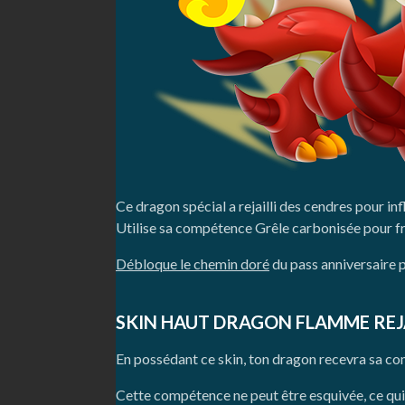
Ce dragon spécial a rejailli des cendres pour i
Utilise sa compétence Grêle carbonisée pour fra
Débloque le chemin doré
du pass anniversaire p
SKIN HAUT DRAGON FLAMME REJA
En possédant ce skin, ton dragon recevra sa c
Cette compétence ne peut être esquivée, ce qui s