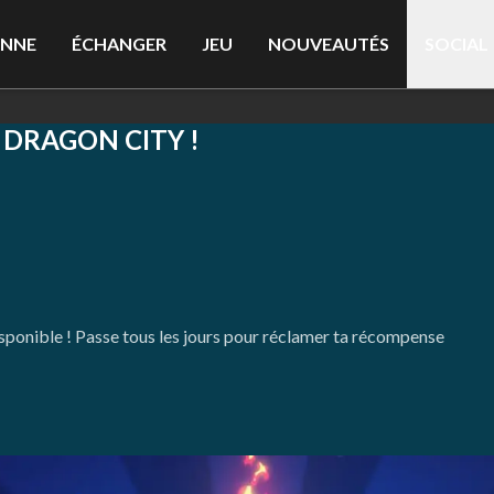
ENNE
ÉCHANGER
JEU
NOUVEAUTÉS
SOCIAL
E DRAGON CITY !
isponible ! Passe tous les jours pour réclamer ta récompense