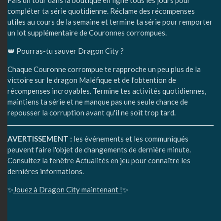
Fais un tour dans la boutique en ligne tous les jours pour
compléter ta série quotidienne. Réclame des récompenses
utiles au cours de la semaine et termine ta série pour remporter
un lot supplémentaire de Couronnes corrompues.
👑 Pourras-tu sauver Dragon City ?
Chaque Couronne corrompue te rapproche un peu plus de la
victoire sur le dragon Maléfique et de l'obtention de
récompenses incroyables. Termine tes activités quotidiennes,
maintiens ta série et ne manque pas une seule chance de
repousser la corruption avant qu'il ne soit trop tard.
AVERTISSEMENT :
les événements et les communiqués
peuvent faire l'objet de changements de dernière minute.
Consultez la fenêtre Actualités en jeu pour connaître les
dernières informations.
✨
Jouez à Dragon City maintenant !
✨