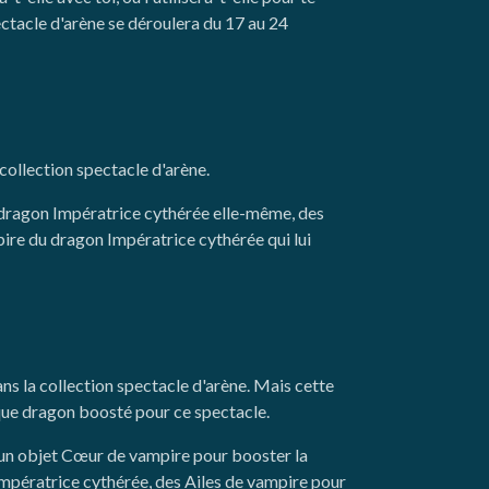
ctacle d'arène se déroulera du 17 au 24
ollection spectacle d'arène.
 dragon Impératrice cythérée elle-même, des
ire du dragon Impératrice cythérée qui lui
s la collection spectacle d'arène. Mais cette
nique dragon boosté pour ce spectacle.
, un objet Cœur de vampire pour booster la
Impératrice cythérée, des Ailes de vampire pour