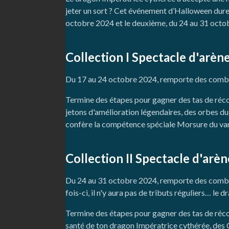
jeter un sort ? Cet événement d’Halloween dure
octobre 2024 et le deuxième, du 24 au 31 octo
Collection I Spectacle d'arè
Du 17 au 24 octobre 2024, remporte des combats
Termine des étapes pour gagner des tas de réc
jetons d'amélioration légendaires, des orbes du
confère la compétence spéciale Morsure du va
Collection II Spectacle d'arè
Du 24 au 31 octobre 2024, remporte des combats
fois-ci, il n'y aura pas de tributs réguliers… l
Termine des étapes pour gagner des tas de réco
santé de ton dragon Impératrice cythérée, des 