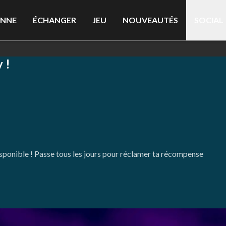
ENNE
ÉCHANGER
JEU
NOUVEAUTÉS
SOCIAL
 !
isponible ! Passe tous les jours pour réclamer ta récompense