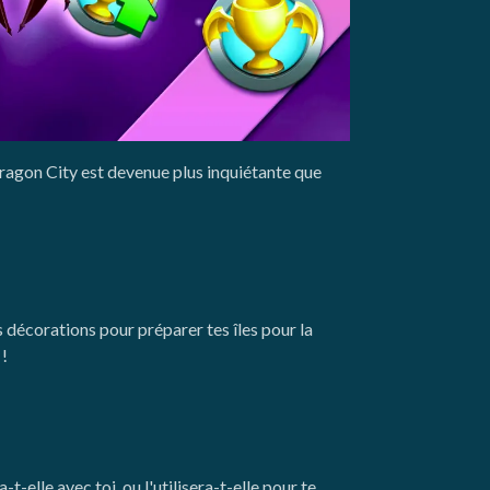
ragon City est devenue plus inquiétante que
 décorations pour préparer tes îles pour la
 !
elle avec toi, ou l'utilisera-t-elle pour te