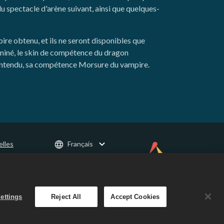
 spectacle d'arène suivant, ainsi que quelques-
re obtenu, et ils ne seront disponibles que
rminé, le skin de compétence du dragon
 entendu, sa compétence Morsure du vampire.
elles
Français
ts
ettings
Reject All
Accept Cookies
on City.