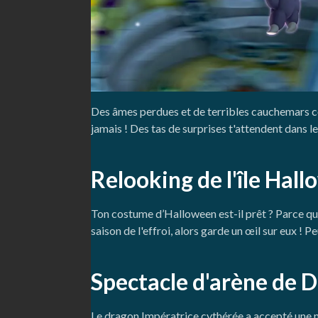
Des âmes perdues et de terribles cauchemars co
jamais ! Des tas de surprises t'attendent dans le
Relooking de l'île Hal
Ton costume d’Halloween est-il prêt ? Parce que
saison de l'effroi, alors garde un œil sur eux !
Spectacle d'arène de 
Le dragon Impératrice cythérée a accepté une mys