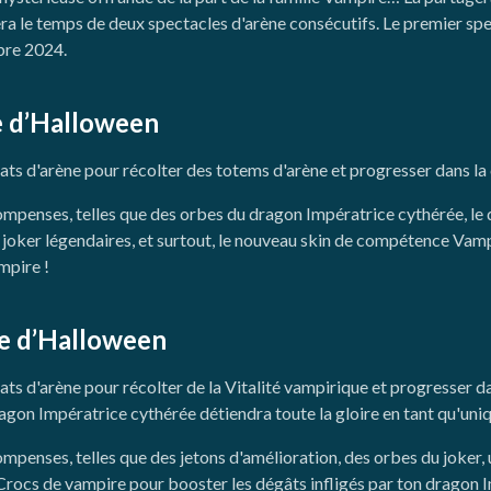
ra le temps de deux spectacles d'arène consécutifs. Le premier spe
bre 2024.
ne d’Halloween
 d'arène pour récolter des totems d'arène et progresser dans la c
ompenses, telles que des orbes du dragon Impératrice cythérée, le
 joker légendaires, et surtout, le nouveau skin de compétence Vamp
mpire !
ne d’Halloween
 d'arène pour récolter de la Vitalité vampirique et progresser dan
e dragon Impératrice cythérée détiendra toute la gloire en tant qu'u
mpenses, telles que des jetons d'amélioration, des orbes du joker
Crocs de vampire pour booster les dégâts infligés par ton dragon 