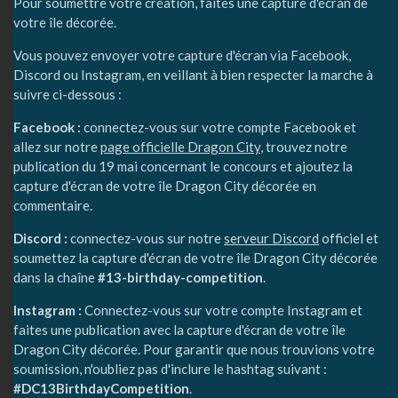
Pour soumettre votre création, faites une capture d'écran de
votre île décorée.
Vous pouvez envoyer votre capture d'écran via Facebook,
Discord ou Instagram, en veillant à bien respecter la marche à
suivre ci-dessous :
Facebook :
connectez-vous sur votre compte Facebook et
allez sur notre
page officielle Dragon City
, trouvez notre
publication du 19 mai concernant le concours et ajoutez la
capture d'écran de votre île Dragon City décorée en
commentaire.
Discord :
connectez-vous sur notre
serveur Discord
officiel et
soumettez la capture d'écran de votre île Dragon City décorée
dans la chaîne
#13-birthday-competition
.
Instagram :
Connectez-vous sur votre compte Instagram et
faites une publication avec la capture d'écran de votre île
Dragon City décorée. Pour garantir que nous trouvions votre
soumission, n'oubliez pas d'inclure le hashtag suivant :
#DC13BirthdayCompetition
.