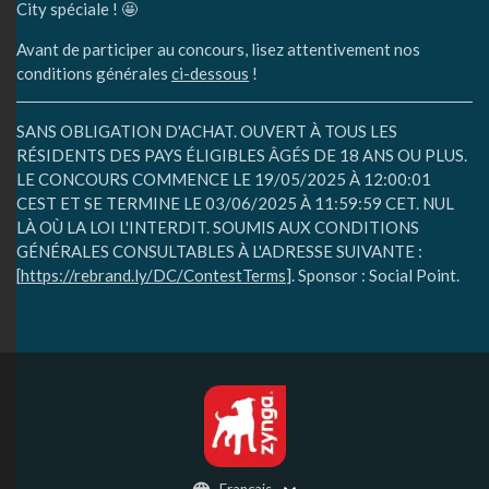
City spéciale ! 🤩
Avant de participer au concours, lisez attentivement nos
conditions générales
ci-dessous
!
SANS OBLIGATION D'ACHAT. OUVERT À TOUS LES
RÉSIDENTS DES PAYS ÉLIGIBLES ÂGÉS DE 18 ANS OU PLUS.
LE CONCOURS COMMENCE LE 19/05/2025 À 12:00:01
CEST ET SE TERMINE LE 03/06/2025 À 11:59:59 CET. NUL
LÀ OÙ LA LOI L'INTERDIT. SOUMIS AUX CONDITIONS
GÉNÉRALES CONSULTABLES À L'ADRESSE SUIVANTE :
[
https://rebrand.ly/DC/ContestTerms
]. Sponsor : Social Point.
Français