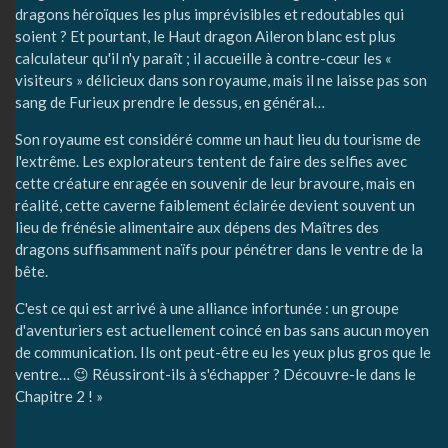
dragons héroïques les plus imprévisibles et redoutables qui
soient ? Et pourtant, le Haut dragon Aileron blanc est plus
calculateur qu'il n'y paraît ; il accueille à contre-cœur les «
visiteurs » délicieux dans son royaume, mais il ne laisse pas son
sang de Furieux prendre le dessus, en général…
Son royaume est considéré comme un haut lieu du tourisme de
l'extrême. Les explorateurs tentent de faire des selfies avec
cette créature enragée en souvenir de leur bravoure, mais en
réalité, cette caverne faiblement éclairée devient souvent un
lieu de frénésie alimentaire aux dépens des Maîtres des
dragons suffisamment naïfs pour pénétrer dans le ventre de la
bête.
C'est ce qui est arrivé à une alliance infortunée : un groupe
d'aventuriers est actuellement coincé en bas sans aucun moyen
de communication. Ils ont peut-être eu les yeux plus gros que le
ventre… 😉 Réussiront-ils à s'échapper ? Découvre-le dans le
Chapitre 2 ! »