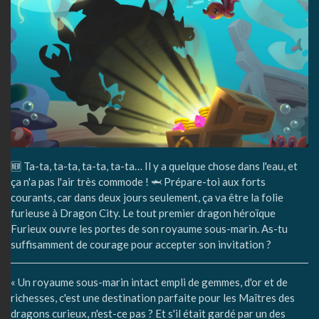
🆕 Ta-ta, ta-ta, ta-ta, ta-ta… Il y a quelque chose dans l'eau, et
ça n'a pas l'air très commode ! 🦈 Prépare-toi aux forts
courants, car dans deux jours seulement, ça va être la folie
furieuse à Dragon City. Le tout premier dragon héroïque
Furieux ouvre les portes de son royaume sous-marin. As-tu
suffisamment de courage pour accepter son invitation ?
« Un royaume sous-marin intact empli de gemmes, d'or et de
richesses, c'est une destination parfaite pour les Maîtres des
dragons curieux, n'est-ce pas ? Et s'il était gardé par un des