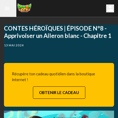
CONTES HÉROÏQUES | ÉPISODE N°8 -
Apprivoiser un Aileron blanc - Chapitre 1
13 MAI 2024
Récupère ton cadeau quotidien dans la boutique
internet !
OBTENIR LE CADEAU