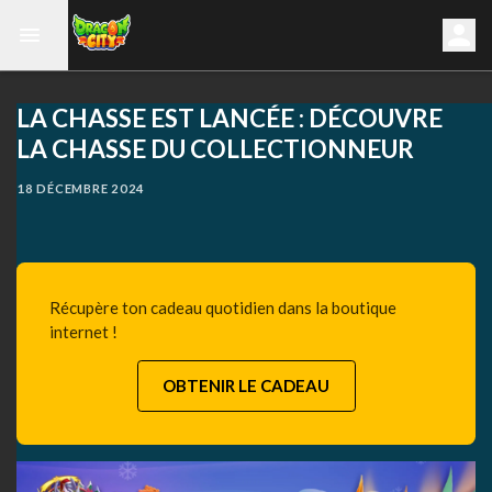
LA CHASSE EST LANCÉE : DÉCOUVRE
LA CHASSE DU COLLECTIONNEUR
18 DÉCEMBRE 2024
Récupère ton cadeau quotidien dans la boutique
internet !
OBTENIR LE CADEAU