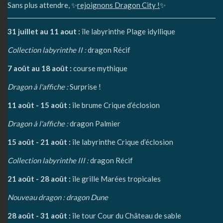
Sans plus attendre, ✨
rejoignons Dragon City !
✨
31 juillet au 11 aout :
île labyrinthe Plage idyllique
Collection labyrinthe II :
dragon Récif
7 août au 18 août :
course mythique
Dragon à l'affiche :
Surprise !
11 août - 15 août :
île brume Crique d’éclosion
Dragon à l'affiche :
dragon Palmier
15 août - 21 août :
île labyrinthe Crique d’éclosion
Collection labyrinthe III :
dragon Récif
21 août - 28 août :
île grille Marées tropicales
Nouveau dragon : dragon Dune
28 août - 31 août :
île tour Cour du Château de sable