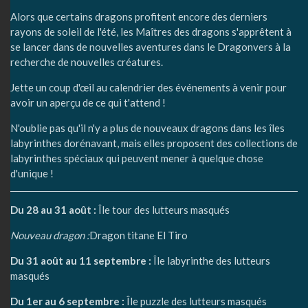
Alors que certains dragons profitent encore des derniers
rayons de soleil de l'été, les Maîtres des dragons s'apprêtent à
se lancer dans de nouvelles aventures dans le Dragonvers à la
recherche de nouvelles créatures.
Jette un coup d'œil au calendrier des événements à venir pour
avoir un aperçu de ce qui t'attend !
N'oublie pas qu'il n'y a plus de nouveaux dragons dans les îles
labyrinthes dorénavant, mais elles proposent des collections de
labyrinthes spéciaux qui peuvent mener à quelque chose
d'unique !
Du 28 au 31 août :
Île tour des lutteurs masqués
Nouveau dragon :
Dragon titane El Tiro
Du 31 août au 11 septembre :
Île labyrinthe des lutteurs
masqués
Du 1er au 6 septembre :
Île puzzle des lutteurs masqués