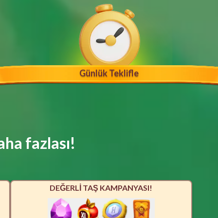
Günlük Teklifle
aha fazlası!
DEĞERLİ TAŞ KAMPANYASI!