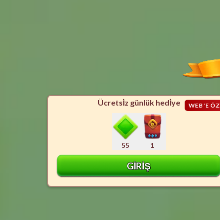
Ücretsi̇z günlük hedi̇ye
WEB'E ÖZ
55
1
GİRİŞ