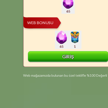
65
WEB BONUSU
65
1
GİRİŞ
Web mağazamızda bulunan bu özel teklifle %100 Değerli 