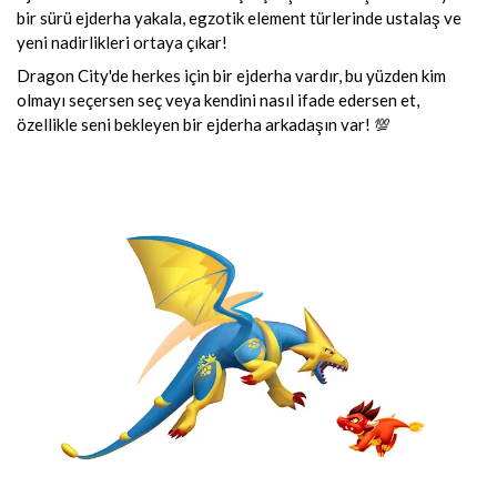
bir sürü ejderha yakala, egzotik element türlerinde ustalaş ve
yeni nadirlikleri ortaya çıkar!
Dragon City'de herkes için bir ejderha vardır, bu yüzden kim
olmayı seçersen seç veya kendini nasıl ifade edersen et,
özellikle seni bekleyen bir ejderha arkadaşın var! 💯