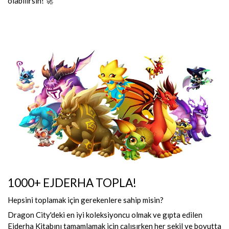
olabilirsin! 🚀
1000+ EJDERHA TOPLA!
Hepsini toplamak için gerekenlere sahip misin?
Dragon City'deki en iyi koleksiyoncu olmak ve gıpta edilen
Ejderha Kitabını tamamlamak için çalışırken her şekil ve boyutta