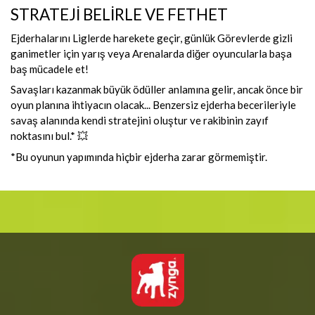
STRATEJİ BELİRLE VE FETHET
Ejderhalarını Liglerde harekete geçir, günlük Görevlerde gizli
ganimetler için yarış veya Arenalarda diğer oyuncularla başa
baş mücadele et!
Savaşları kazanmak büyük ödüller anlamına gelir, ancak önce bir
oyun planına ihtiyacın olacak... Benzersiz ejderha becerileriyle
savaş alanında kendi stratejini oluştur ve rakibinin zayıf
noktasını bul.* 💥
*Bu oyunun yapımında hiçbir ejderha zarar görmemiştir.