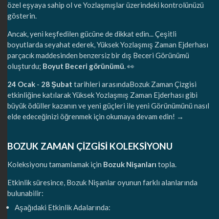
özel eşyaya sahip ol ve Yozlaşmışlar üzerindeki kontrolünüzü
gösterin.
Ancak, yeni keşfedilen gücüne de dikkat edin... Çeşitli
boyutlarda seyahat ederek, Yüksek Yozlaşmış Zaman Ejderhası
parçacık maddesinden benzersiz bir dış Beceri Görünümü
oluşturdu;
Boyut Beceri görünümü
. 👀
24 Ocak
-
28 Şubat
tarihleri arasındaBozuk Zaman Çizgisi
etkinliğine katılarak Yüksek Yozlaşmış Zaman Ejderhası gibi
büyük ödüller kazanın ve yeni güçleri ile yeni Görünümünü nasıl
elde edeceğinizi öğrenmek için okumaya devam edin! →
BOZUK ZAMAN ÇİZGİSİ KOLEKSİYONU
Koleksiyonu tamamlamak için
Bozuk Nişanları
topla.
Etkinlik süresince, Bozuk Nişanlar oyunun farklı alanlarında
bulunabilir:
Aşağıdaki Etkinlik Adalarında: