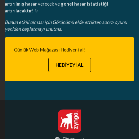
artırılmış hasar
verecek ve
genel hasar istatistiği
artırılacaktır
! ✨
Bunun etkili olması için Görünümü elde ettikten sonra oyunu
yeniden başlatmayı unutma.
Günlük Web Mağazası Hediyeni al!
HEDİYEYİ AL
Türkçe