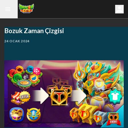
Bozuk Zaman Çizgisi
24 OCAK 2024