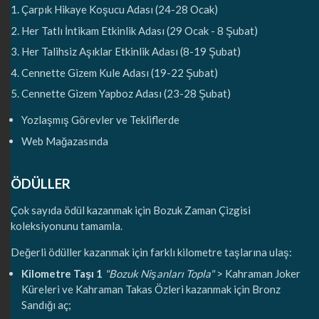
Çarpık Hikaye Koşucu Adası (24-28 Ocak)
Her Tatlı İntikam Etkinlik Adası (29 Ocak - 8 Şubat)
Her Talihsiz Aşıklar Etkinlik Adası (8-19 Şubat)
Cennette Gizem Kule Adası (19-22 Şubat)
Cennette Gizem Yapboz Adası (23-28 Şubat)
Yozlaşmış Görevler ve Tekliflerde
Web Mağazasında
ÖDÜLLER
Çok sayıda ödül kazanmak için Bozuk Zaman Çizgisi
koleksiyonunu tamamla.
Değerli ödüller kazanmak için farklı kilometre taşlarına ulaş:
Kilometre Taşı 1
"Bozuk Nişanları Topla"
> Kahraman Joker
Küreleri ve Kahraman Takas Özleri kazanmak için Bronz
Sandığı aç;