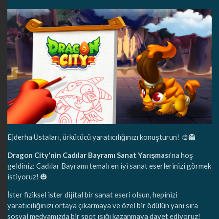
Ejderha Ustaları, ürkütücü yaratıcılığınızı konuşturun! 🎨👻
Dragon City'nin Cadılar Bayramı Sanat Yarışması
'na hoş
geldiniz: Cadılar Bayramı temalı en iyi sanat eserlerinizi görmek
istiyoruz! 🎃
İster fiziksel ister dijital bir sanat eseri olsun, hepinizi
yaratıcılığınızı ortaya çıkarmaya ve özel bir ödülün yanı sıra
sosyal medyamızda bir spot ışığı kazanmaya davet ediyoruz!