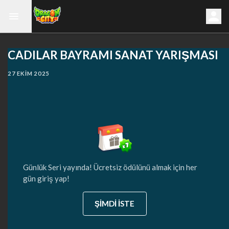
CADILAR BAYRAMI SANAT YARIŞMASI
27 EKIM 2025
Günlük Seri yayında! Ücretsiz ödülünü almak için her
gün giriş yap!
ŞİMDİ İSTE