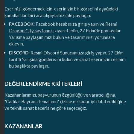
Eserinizi göndermek için, eserinizin bir görselini aşağıdaki
kanallardan biri aracılığıyla bizimle paylaşın:
FACEBOOK:
Facebook hesabınıza giriş yapın ve
Resmi
Dragon City sayfamızı
ziyaret edin, 27 Ekim'de paylaşılan
Yarışma paylaşımımızı bulun ve tasarımınızı yorumlara
ekleyin.
DISCORD:
Resmi Discord Sunucumuza
giriş yapın, 27 Ekim
tarihli Yarışma gönderisini bulun ve sanat eserinizin resmini
bu başlıkta paylaşın.
DEĞERLENDİRME KRİTERLERİ
Kazananlarımızı, başvurunun özgünlüğü ve yaratıcılığına,
"Cadılar Bayramı temasının" çizime ne kadar iyi dahil edildiğine
ve teknik sanat becerisine göre seçeceğiz.
KAZANANLAR