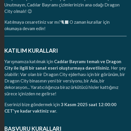
Unutmayın, Cadılar Bayramı çizimlerinizin ana odağı Dragon
City olmalı! 😉
Katılmaya cesaretiniz var mı?🐈‍⬛ O zaman kurallar için
okumaya devam edin!
KATILIM KURALLARI
Yarışmamıza katılmak için
Cadılar Bayramı temalı ve Dragon
City ile ilgili bir sanat eseri oluşturmaya davetlisiniz
. Her şey
olabilir: Var olan bir Dragon City ejderhası için bir görünüm, bir
Dragon City binasının yeni bir versiyonu, bir Ada, bir
dekorasyon... Yaratıcılığınıza biraz ürkütücü hisler kattığınız
sürece içinizden ne gelirse!
Eserinizi bize göndermek için
3 Kasım 2025 saat 12:00:00
CET'ye kadar vaktiniz var
.
BAŞVURU KURALLARI